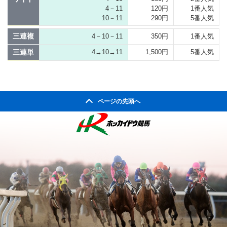
4－11
120円
1番人気
10－11
290円
5番人気
三連複
4－10－11
350円
1番人気
三連単
4→10→11
1,500円
5番人気
ページの先頭へ