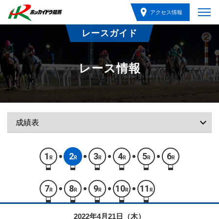
アクセス情報
レースガイド
レース情報
1
2
3
4
5
6
R
R
R
R
R
R
7
8
9
10
11
R
R
R
R
R
2022年4月21日（木）