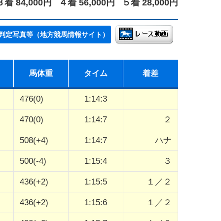
３着 84,000円
４着 56,000円
５着 28,000円
判定写真等（地方競馬情報サイト）
馬体重
タイム
着差
476(0)
1:14:3
470(0)
1:14:7
２
508(+4)
1:14:7
ハナ
500(-4)
1:15:4
３
436(+2)
1:15:5
１／２
436(+2)
1:15:6
１／２