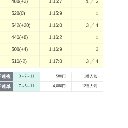
488(+2)
1:15:7
１／２
528(0)
1:15:9
１
542(+20)
1:16:0
３／４
440(+8)
1:16:2
１
508(+4)
1:16:9
３
510(-2)
1:17:0
３／４
三連複
3－7－11
580円
1番人気
7→3→11
4,080円
12番人気
三連単