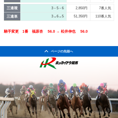
三連複
3－5－6
2,850円
7番人気
三連単
3→6→5
51,350円
110番人気
騎手変更 1番 福原杏 56.0 → 松井伸也 56.0
ページの先頭へ