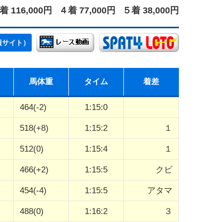
着 116,000円
４着 77,000円
５着 38,000円
報サイト）
馬体重
タイム
着差
464(-2)
1:15:0
518(+8)
1:15:2
１
512(0)
1:15:4
１
466(+2)
1:15:5
クビ
454(-4)
1:15:5
アタマ
488(0)
1:16:2
３