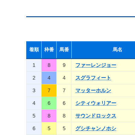
着順
枠番
馬番
馬名
1
8
9
ファーレンジョー
2
4
4
スグラフィート
3
7
7
マッターホルン
4
6
6
シティウォリアー
5
8
8
サウンドロックス
6
5
5
グシチャンノホシ