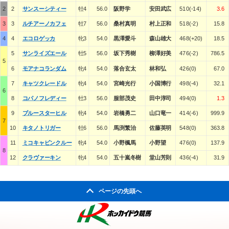
2
2
サンスーシティー
牡4
56.0
阪野学
安田武広
510(-14)
3.6
3
3
ルチアーノカフェ
牡7
56.0
桑村真明
村上正和
518(-2)
15.8
4
4
エコロゲッカ
牝3
54.0
黒澤愛斗
森山雄大
468(+20)
18.5
5
サンライズエール
牡5
56.0
坂下秀樹
柳澤好美
476(-2)
786.5
5
6
モアナコランダム
牝4
54.0
落合玄太
林和弘
426(0)
67.0
7
キャツクレードル
牝4
54.0
宮崎光行
小国博行
498(-4)
32.1
6
8
コパノフレディー
牡3
56.0
服部茂史
田中淳司
494(0)
1.3
9
ブルースターヒル
牝4
54.0
岩橋勇二
山口竜一
414(-6)
999.9
7
10
キタノトリガー
牡6
56.0
馬渕繁治
佐藤英明
548(0)
363.8
11
ミコキャビンクルー
牝4
54.0
小野楓馬
小野望
476(0)
137.9
8
12
クラヴァーキン
牝4
54.0
五十嵐冬樹
堂山芳則
436(-4)
31.9
ページの先頭へ