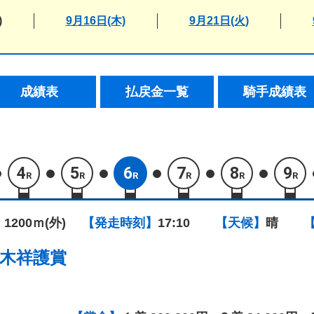
)
9月16日(木)
9月21日(火)
成績表
払戻金一覧
騎手成績表
4
5
6
7
8
9
R
R
R
R
R
R
 1200ｍ(外)
【発走時刻】
17:10
【天候】
晴
木祥護賞