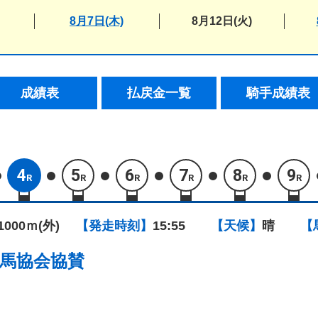
8月7日(木)
8月12日(火)
成績表
払戻金一覧
騎手成績表
4
5
6
7
8
9
R
R
R
R
R
R
1000ｍ(外)
【発走時刻】
15:55
【天候】
晴
【
馬協会協賛