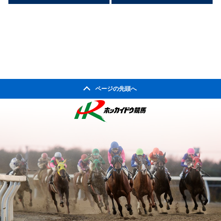
ページの先頭へ