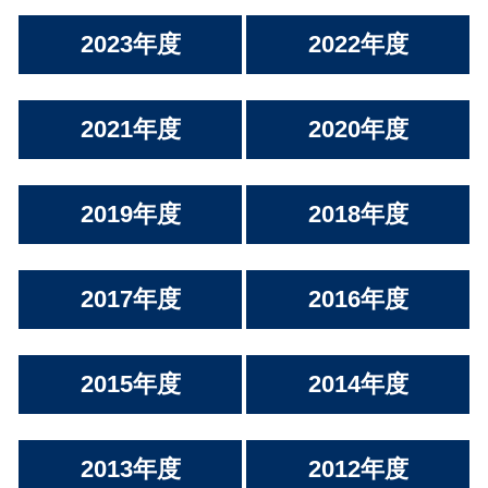
2023年度
2022年度
2021年度
2020年度
2019年度
2018年度
2017年度
2016年度
2015年度
2014年度
2013年度
2012年度