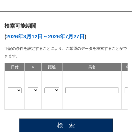
検索可能期間
(
2026年3月12日～2026年7月27日
)
下記の条件を設定することにより、ご希望のデータを検索することがで
きます。
日付
Ｒ
距離
馬名
年