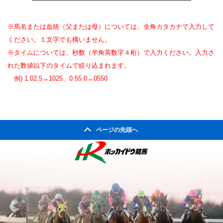
※馬名または血統（父または母）については、全角カタカナで入力して
ください。１文字でも構いません。
※タイムについては、秒数（半角英数字４桁）で入力ください。入力さ
れた数値以下のタイムで絞り込まれます。
例) 1.02.5→1025、0.55.0→0550
ページの先頭へ