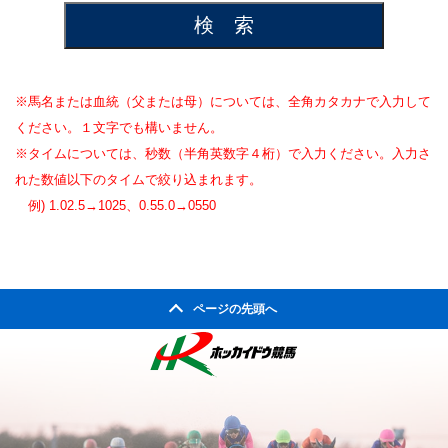
※馬名または血統（父または母）については、全角カタカナで入力して
ください。１文字でも構いません。
※タイムについては、秒数（半角英数字４桁）で入力ください。入力さ
れた数値以下のタイムで絞り込まれます。
例) 1.02.5→1025、0.55.0→0550
ページの先頭へ