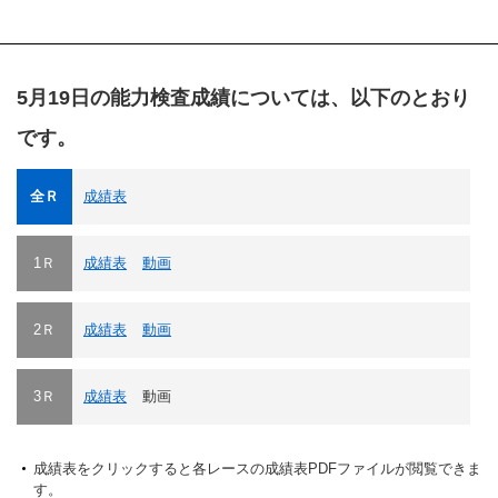
5月19日の能力検査成績については、以下のとおり
です。
全Ｒ
成績表
1Ｒ
成績表
動画
2Ｒ
成績表
動画
3Ｒ
成績表
動画
成績表をクリックすると各レースの成績表PDFファイルが閲覧できま
す。