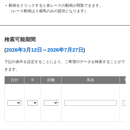
動画をクリックすると各レースの動画が閲覧できます。
（レース動画は２歳馬のみの提供となります）
検索可能期間
(
2026年3月12日～2026年7月27日
)
下記の条件を設定することにより、ご希望のデータを検索することがで
きます。
日付
Ｒ
距離
馬名
年