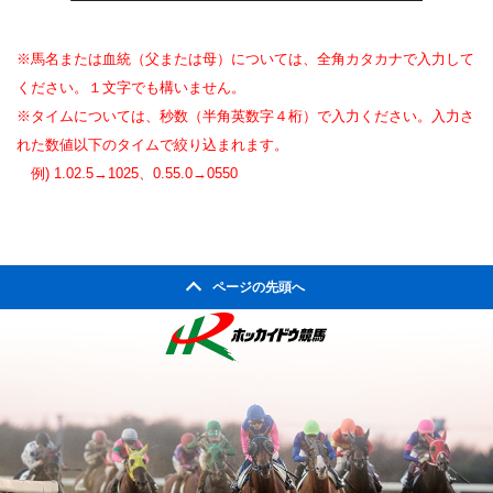
※馬名または血統（父または母）については、全角カタカナで入力して
ください。１文字でも構いません。
※タイムについては、秒数（半角英数字４桁）で入力ください。入力さ
れた数値以下のタイムで絞り込まれます。
例) 1.02.5→1025、0.55.0→0550
ページの先頭へ