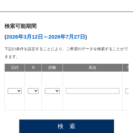
検索可能期間
(
2026年3月12日～2026年7月27日
)
下記の条件を設定することにより、ご希望のデータを検索することがで
きます。
日付
Ｒ
距離
馬名
年