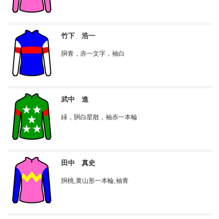
竹下 浩一
胴青，赤一文字，袖白
武中 進
緑，胴白星散，袖赤一本輪
田中 真史
胴桃,黄山形一本輪,袖青