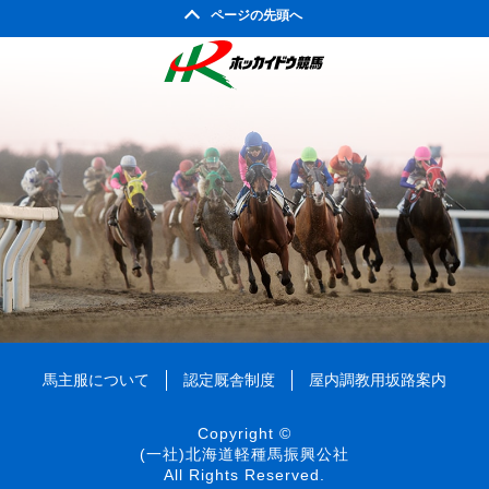
ページの先頭へ
馬主服について
認定厩舎制度
屋内調教用坂路案内
Copyright ©
(一社)北海道軽種馬振興公社
All Rights Reserved.