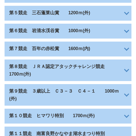
三石蓬莱山賞
第５競走
1200ｍ(外)
岩清水渓谷賞
第６競走
1000ｍ(外)
百年の赤松賞
第７競走
1600ｍ(内)
ＪＲＡ認定アタックチャレンジ競走
第８競走
1700ｍ(外)
３歳以上 Ｃ３－３ Ｃ４－１
第９競走
1000ｍ
(外)
ヒマワリ特別
第１０競走
1700ｍ(外)
南富良野かなやま湖水まつり特別
第１１競走