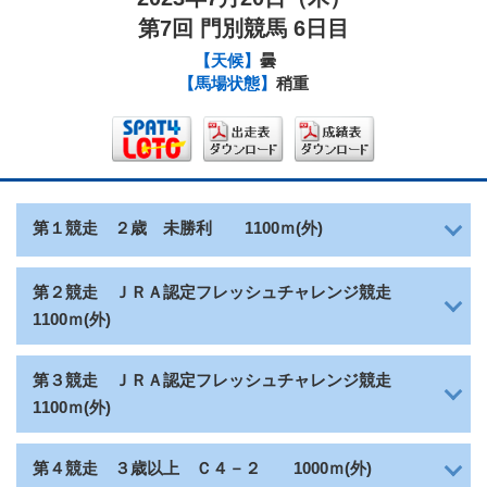
第7回 門別競馬 6日目
【天候】
曇
【馬場状態】
稍重
２歳 未勝利
第１競走
1100ｍ(外)
ＪＲＡ認定フレッシュチャレンジ競走
第２競走
1100ｍ(外)
ＪＲＡ認定フレッシュチャレンジ競走
第３競走
1100ｍ(外)
３歳以上 Ｃ４－２
第４競走
1000ｍ(外)