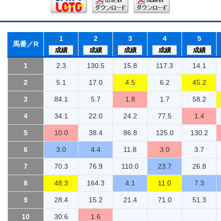
1
2
3
4
5
馬番／R
成績
成績
成績
成績
成績
1
2.3
130.5
15.8
117.3
14.1
2
5.1
17.0
4.5
6.2
45.2
3
84.1
5.7
1.8
1.7
58.2
4
34.1
22.0
24.2
77.5
1.4
5
10.0
38.4
86.8
125.0
130.2
6
3.0
4.4
11.8
3.0
3.7
7
70.3
76.9
110.0
23.7
26.8
8
48.3
164.3
4.1
11.0
7.3
9
28.4
15.2
21.4
71.0
51.3
10
30.6
1.6