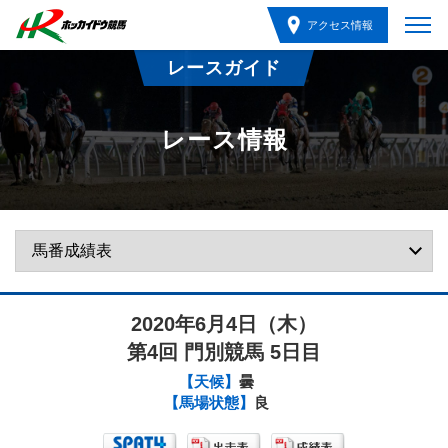
アクセス情報
レースガイド
レース情報
2020年6月4日（木）
第4回 門別競馬 5日目
【天候】
曇
【馬場状態】
良