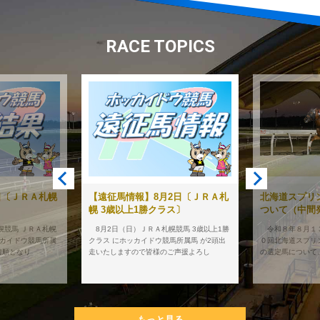
RACE TOPICS
北海道スプリ
日〔ＪＲＡ札幌
【遠征馬情報】8月2日〔ＪＲＡ札
ついて（中間
〕
幌 3歳以上1勝クラス〕
令和８年８月１
幌競馬 ＪＲＡ札幌
8月2日（日）ＪＲＡ札幌競馬 3歳以上1勝
０回北海道スプリ
ッカイドウ競馬所属
クラス にホッカイドウ競馬所属馬 が2頭出
の選定馬について
着順となり
走いたしますので皆様のご声援よろし
もっと見る