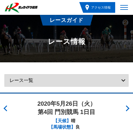
アクセス情報
レースガイド
レース情報
2020年5月26日（火）
第4回 門別競馬 1日目
【天候】
晴
【馬場状態】
良