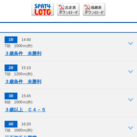
1
14:40
7頭 1000ｍ(外)
３歳条件 未勝利
2
15:10
7頭 1200ｍ(外)
前5走出走表
出走表
オッズ
成績表
動画
３歳条件 未勝利
3
15:45
9頭 1000ｍ(外)
前5走出走表
出走表
オッズ
成績表
動画
３歳以上 Ｃ４－５
4
16:20
7頭 1000ｍ(外)
前5走出走表
出走表
オッズ
成績表
動画