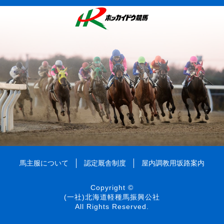
馬主服について
認定厩舎制度
屋内調教用坂路案内
Copyright ©
(一社)北海道軽種馬振興公社
All Rights Reserved.