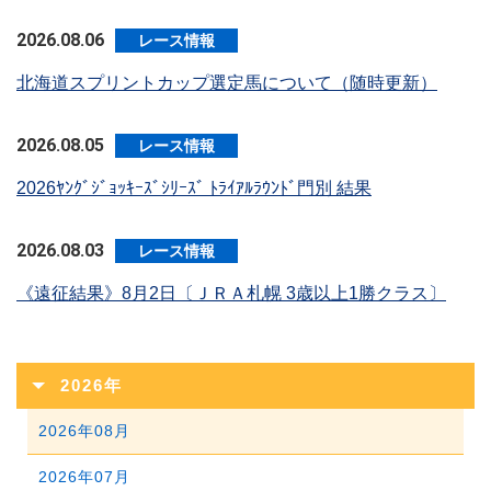
2026.08.06
レース情報
北海道スプリントカップ選定馬について（随時更新）
2026.08.05
レース情報
2026ﾔﾝｸﾞｼﾞｮｯｷｰｽﾞｼﾘｰｽﾞ ﾄﾗｲｱﾙﾗｳﾝﾄﾞ門別 結果
2026.08.03
レース情報
《遠征結果》8月2日〔ＪＲＡ札幌 3歳以上1勝クラス〕
2026年
2026年08月
2026年07月