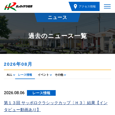
アクセス情報
ニュース
過去のニュース一覧
2026年08月
ALL
レース情報
イベント
その他
2026.08.06
レース情報
第１３回 サッポロクラシックカップ〔Ｈ３〕結果【イン
タビュー動画あり】