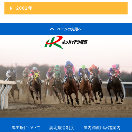
2004年11月
2008年06月
2012年01月
2003年12月
2007年07月
2011年02月
2002年
2006年08月
2010年03月
2005年09月
2009年04月
2004年10月
2008年05月
2003年11月
2007年06月
2011年01月
2002年06月
2006年07月
2010年02月
2005年08月
2009年03月
2004年09月
2008年04月
ページの先頭へ
2003年10月
2007年05月
2002年05月
2006年06月
2010年01月
2005年07月
2009年02月
2004年08月
2008年03月
2003年09月
2007年04月
2002年04月
2006年05月
2005年06月
2009年01月
2004年07月
2008年02月
2003年08月
2007年03月
2006年04月
2005年05月
2004年06月
2008年01月
2003年07月
2007年02月
2006年03月
2005年04月
2004年05月
2003年06月
2007年01月
2006年02月
2005年03月
2004年04月
2003年05月
2006年01月
2005年02月
2004年03月
2003年04月
2005年01月
2004年02月
2003年01月
2004年01月
馬主服について
認定厩舎制度
屋内調教用坂路案内