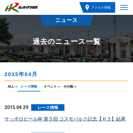
アクセス情報
ニュース
過去のニュース一覧
2015年04月
ALL
レース情報
イベント
その他
2015.04.29
レース情報
サッポロビール杯 第５回 コスモバルク記念【Ｈ３】結果