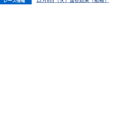
12月8日（火）遠征結果（船橋）
レース情報