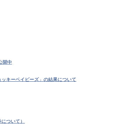
公開中
ョッキーベイビーズ」の結果について
券について）