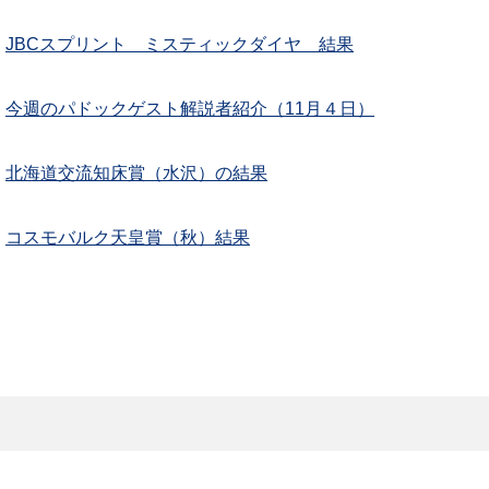
JBCスプリント ミスティックダイヤ 結果
今週のパドックゲスト解説者紹介（11月４日）
北海道交流知床賞（水沢）の結果
コスモバルク天皇賞（秋）結果