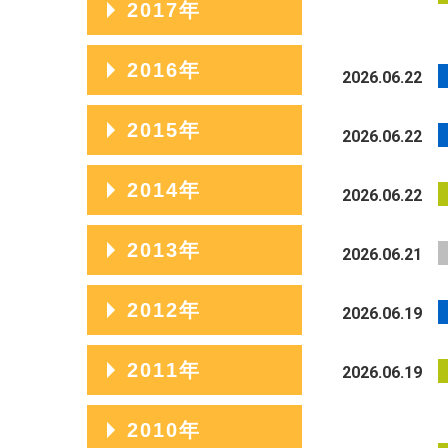
2017年
2023年05月
2020年09月
2025年02月
2022年06月
2019年10月
2024年03月
2021年07月
2018年11月
2023年04月
2020年08月
2017年12月
2016年
2025年01月
2022年05月
2019年09月
2026.06.22
2024年02月
2021年06月
2018年10月
2023年03月
2020年07月
2017年11月
2022年04月
2019年08月
2016年12月
2015年
2024年01月
2021年05月
2018年09月
2026.06.22
2023年02月
2020年06月
2017年10月
2022年03月
2019年07月
2016年11月
2021年04月
2018年08月
2015年12月
2014年
2023年01月
2020年05月
2017年09月
2026.06.22
2022年02月
2019年06月
2016年10月
2021年03月
2018年07月
2015年11月
2020年04月
2017年08月
2014年12月
2013年
2022年01月
2019年05月
2016年09月
2026.06.21
2021年02月
2018年06月
2015年10月
2020年03月
2017年07月
2014年11月
2019年04月
2016年08月
2013年12月
2012年
2021年01月
2018年05月
2015年09月
2026.06.19
2020年02月
2017年06月
2014年10月
2019年03月
2016年07月
2013年11月
2018年04月
2015年08月
2012年12月
2011年
2020年01月
2017年05月
2014年09月
2026.06.19
2019年02月
2016年06月
2013年10月
2018年03月
2015年07月
2012年11月
2017年04月
2014年08月
2011年12月
2010年
2019年01月
2016年05月
2013年09月
2018年02月
2015年06月
2012年10月