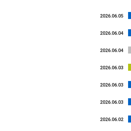
2026.06.05
2026.06.04
2026.06.04
2026.06.03
2026.06.03
2026.06.03
2026.06.02