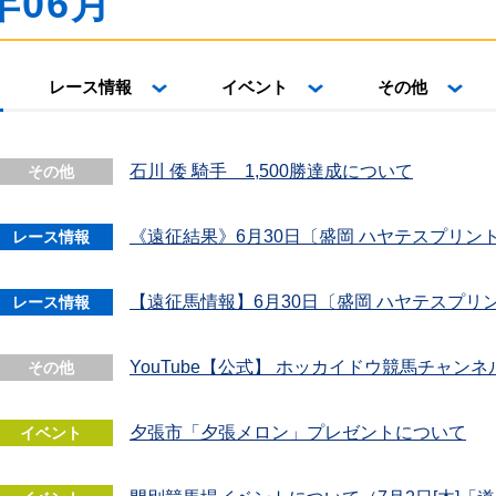
年06月
レース情報
イベント
その他
石川 倭 騎手 1,500勝達成について
その他
《遠征結果》6月30日〔盛岡 ハヤテスプリン
レース情報
【遠征馬情報】6月30日〔盛岡 ハヤテスプリ
レース情報
YouTube【公式】 ホッカイドウ競馬チャン
その他
夕張市「夕張メロン」プレゼントについて
イベント