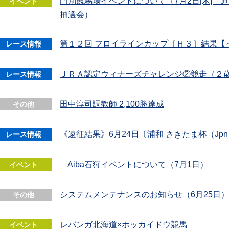
門別競馬場イベントについて（7月2日[木]
イベント
抽選会）
第１２回 フロイラインカップ〔Ｈ３〕結果【
レース情報
ＪＲＡ認定ウィナーズチャレンジ②競走（２
レース情報
田中淳司調教師 2,100勝達成
その他
《遠征結果》6月24日〔浦和 さきたま杯（Jp
レース情報
Aiba石狩イベントについて（7月1日）
イベント
システムメンテナンスのお知らせ（6月25日）
その他
レバンガ北海道×ホッカイドウ競馬
イベント