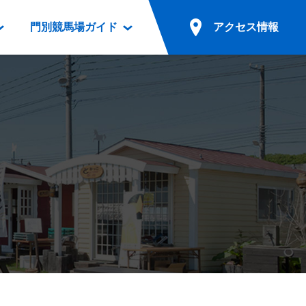
門別競馬場ガイド
アクセス情報
情報
票案内
ファンルーム
アクセス情報
電話・インターネット投票
競馬用語集
お車でのご来場
別表ダウンロード
場外発売所
無料送迎バスでのご来場
ギスカン
実況・テレホンサービス
公共の交通機関でのご来場
カレンダー
発売・払戻
ドカフェ
競走体系図
リオンシリーズ競走
発売情報(PDF)
の発売情報