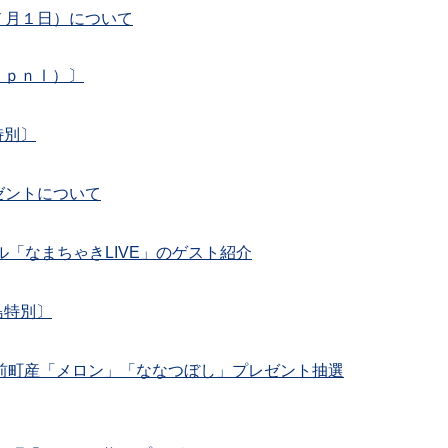
７月１日）について
ＪｐｎⅠ）〕
特別〕
ゼントについて
ネル「なまちゃきLIVE」のゲスト紹介
島特別〕
苫前町産「メロン」「ななつぼし」プレゼント抽選