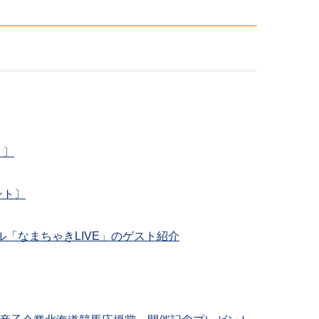
ト〕
ント〕
ネル「なまちゃきLIVE」のゲスト紹介