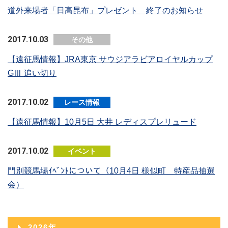
道外来場者「日高昆布」プレゼント 終了のお知らせ
2017.10.03
その他
【遠征馬情報】JRA東京 サウジアラビアロイヤルカップ
GⅢ 追い切り
2017.10.02
レース情報
【遠征馬情報】10月5日 大井 レディスプレリュード
2017.10.02
イベント
門別競馬場ｲﾍﾞﾝﾄについて（10月4日 様似町 特産品抽選
会）
2026年