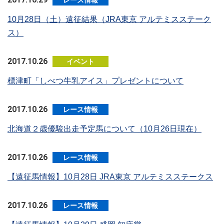
レース情報
10月28日（土）遠征結果（JRA東京 アルテミスステーク
ス）
2017.10.26
イベント
標津町「しべつ牛乳アイス」プレゼントについて
2017.10.26
レース情報
北海道２歳優駿出走予定馬について（10月26日現在）
2017.10.26
レース情報
【遠征馬情報】10月28日 JRA東京 アルテミスステークス
2017.10.26
レース情報