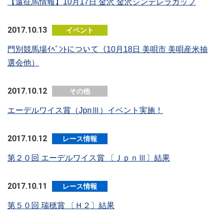
【遠征馬情報】10月17日 金沢 金沢シンデレラカップ
2017.10.13
イベント
門別競馬場ｲﾍﾞﾝﾄについて（10月18日 美唄市 美唄産米抽
選会他）
2017.10.12
その他
エーデルワイス賞（JpnⅢ）イベント実施！
2017.10.12
レース情報
第２０回 エーデルワイス賞 〔ＪｐｎⅢ〕結果
2017.10.11
レース情報
第５０回 瑞穂賞 〔Ｈ２〕結果