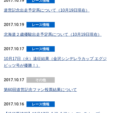
2017.10.19
レース情報
道営記念出走予定馬について（10月19日現在）
2017.10.19
レース情報
北海道２歳優駿出走予定馬について（10月19日現在）
2017.10.17
レース情報
10月17日（火）遠征結果（金沢シンデレラカップ エグジ
ビッツ号が優勝！）
2017.10.17
その他
第60回道営記念ファン投票結果について
2017.10.16
レース情報