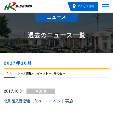
アクセス情報
ニュース
過去のニュース一覧
2017年10月
ALL
レース情報
イベント
その他
2017.10.31
その他
北海道2歳優駿（JpnⅢ）イベント実施！