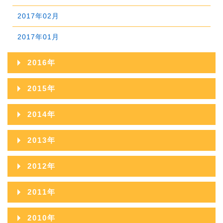
2018年01月
2017年02月
2017年01月
2016年
2016年12月
2015年
2016年11月
2015年12月
2014年
2016年10月
2015年11月
2014年12月
2013年
2016年09月
2015年10月
2014年11月
2013年12月
2012年
2016年08月
2015年09月
2014年10月
2013年11月
2012年12月
2016年07月
2011年
2015年08月
2014年09月
2013年10月
2012年11月
2016年06月
2011年12月
2015年07月
2010年
2014年08月