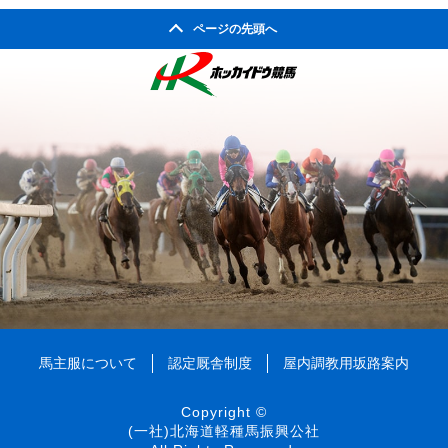
2006年07月
2010年02月
2005年08月
2009年03月
2004年09月
2008年04月
ページの先頭へ
2003年10月
2007年05月
2002年05月
2006年06月
2010年01月
2005年07月
2009年02月
2004年08月
2008年03月
2003年09月
2007年04月
2002年04月
2006年05月
2005年06月
2009年01月
2004年07月
2008年02月
2003年08月
2007年03月
2006年04月
2005年05月
2004年06月
2008年01月
2003年07月
2007年02月
2006年03月
2005年04月
2004年05月
2003年06月
2007年01月
2006年02月
2005年03月
2004年04月
2003年05月
2006年01月
2005年02月
2004年03月
2003年04月
2005年01月
2004年02月
2003年01月
2004年01月
馬主服について
認定厩舎制度
屋内調教用坂路案内
Copyright ©
(一社)北海道軽種馬振興公社