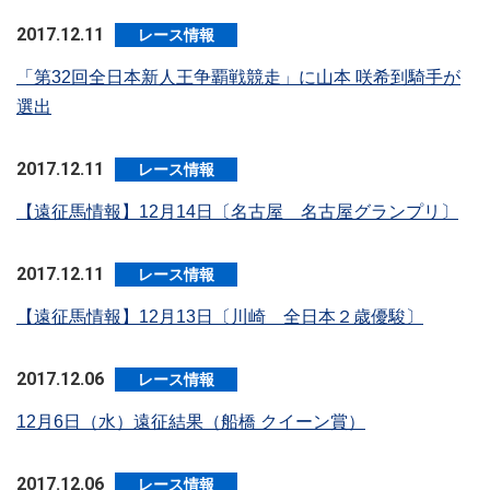
2017.12.11
レース情報
「第32回全日本新人王争覇戦競走」に山本 咲希到騎手が
選出
2017.12.11
レース情報
【遠征馬情報】12月14日〔名古屋 名古屋グランプリ〕
2017.12.11
レース情報
【遠征馬情報】12月13日〔川崎 全日本２歳優駿〕
2017.12.06
レース情報
12月6日（水）遠征結果（船橋 クイーン賞）
2017.12.06
レース情報