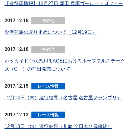
【遠征馬情報】12月27日 園田 兵庫ゴールドトロフィー
2017.12.18
その他
金沢競馬の取り止めについて（12月19日）
2017.12.18
その他
ホッカイドウ競馬J-PLACEにおけるホープフルステーク
ス（GⅠ）の前日発売について
2017.12.15
レース情報
12月14日（木）遠征結果（名古屋 名古屋グランプリ）
2017.12.13
レース情報
12月13日（水）遠征結果（川崎 全日本２歳優駿）