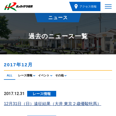
アクセス情報
ニュース
過去のニュース一覧
2017年12月
ALL
レース情報
イベント
その他
2017.12.31
レース情報
12月31日（日）遠征結果（大井 東京２歳優駿牝馬）