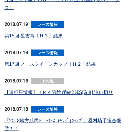
ス〕
2018.07.19
レース情報
第15回 星雲賞〔Ｈ３〕結果
2018.07.18
レース情報
第17回 ノースクイーンカップ〔Ｈ２〕結果
2018.07.18
その他
【遠征馬情報】ＪＲＡ函館 函館2歳S[GⅢ] 追い切り
2018.07.18
レース情報
『2018地方競馬ｼﾞｮｯｷｰｽﾞﾁｬﾝﾋﾟｵﾝｼｯﾌﾟ』桑村騎手総合優
勝！！