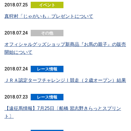
2018.07.25
イベント
真狩村「じゃがいも」プレゼントについて
2018.07.24
その他
オフィシャルグッズショップ新商品『お馬の親子』の販売
開始について
2018.07.24
レース情報
ＪＲＡ認定ターフチャレンジⅠ競走（２歳オープン）結果
2018.07.23
レース情報
【遠征馬情報】7月25日〔船橋 習志野きらっとスプリン
ト〕