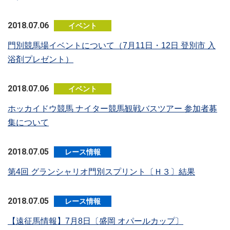
2018.07.06
イベント
門別競馬場イベントについて（7月11日・12日 登別市 入
浴剤プレゼント）
2018.07.06
イベント
ホッカイドウ競馬 ナイター競馬観戦バスツアー 参加者募
集について
2018.07.05
レース情報
第4回 グランシャリオ門別スプリント〔Ｈ３〕結果
2018.07.05
レース情報
【遠征馬情報】7月8日〔盛岡 オパールカップ〕