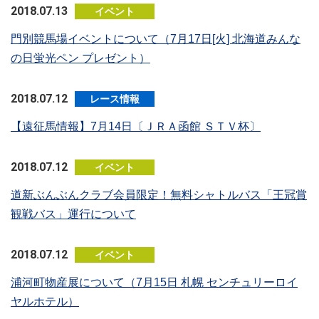
2018.07.13
イベント
門別競馬場イベントについて（7月17日[火] 北海道みんな
の日蛍光ペン プレゼント）
2018.07.12
レース情報
【遠征馬情報】7月14日〔ＪＲＡ函館 ＳＴＶ杯〕
2018.07.12
イベント
道新ぶんぶんクラブ会員限定！無料シャトルバス「王冠賞
観戦バス」運行について
2018.07.12
イベント
浦河町物産展について（7月15日 札幌 センチュリーロイ
ヤルホテル）