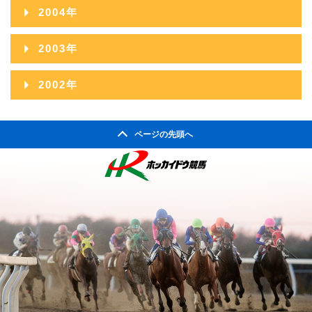
2014年01月
2005年12月
2009年07月
2013年02月
2004年
2008年08月
2012年03月
2007年09月
2011年04月
2006年10月
2010年05月
2005年11月
2009年06月
2013年01月
2004年12月
2008年07月
2012年02月
2003年
2007年08月
2011年03月
2006年09月
2010年04月
2005年10月
2009年05月
2004年11月
2008年06月
2012年01月
2003年12月
2007年07月
2011年02月
2002年
2006年08月
2010年03月
2005年09月
2009年04月
2004年10月
2008年05月
2003年11月
2007年06月
2011年01月
2002年06月
2006年07月
2010年02月
2005年08月
2009年03月
2004年09月
2008年04月
ページの先頭へ
2003年10月
2007年05月
2002年05月
2006年06月
2010年01月
2005年07月
2009年02月
2004年08月
2008年03月
2003年09月
2007年04月
2002年04月
2006年05月
2005年06月
2009年01月
2004年07月
2008年02月
2003年08月
2007年03月
2006年04月
2005年05月
2004年06月
2008年01月
2003年07月
2007年02月
2006年03月
2005年04月
2004年05月
2003年06月
2007年01月
2006年02月
2005年03月
2004年04月
2003年05月
2006年01月
2005年02月
2004年03月
2003年04月