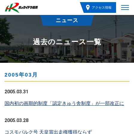
アクセス情報
ニュース
過去のニュース一覧
2005年03月
2005.03.31
国内初の画期的制度「認定きゅう舎制度」が一部改正に
2005.03.28
コスモバルク号 天皇賞出走権獲得ならず