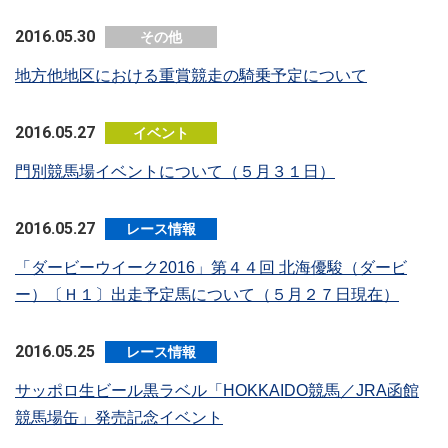
2016.05.30
その他
地方他地区における重賞競走の騎乗予定について
2016.05.27
イベント
門別競馬場イベントについて（５月３１日）
2016.05.27
レース情報
「ダービーウイーク2016」第４４回 北海優駿（ダービ
ー）〔Ｈ１〕出走予定馬について（５月２７日現在）
2016.05.25
レース情報
サッポロ生ビール黒ラベル「HOKKAIDO競馬／JRA函館
競馬場缶」発売記念イベント