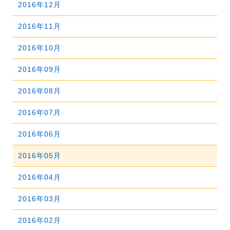
2021年06月
2025年01月
2016年12月
2020年07月
2024年02月
2019年08月
2023年03月
2018年09月
2022年04月
2017年10月
2021年05月
2016年11月
2020年06月
2024年01月
2019年07月
2023年02月
2018年08月
2022年03月
2017年09月
2021年04月
2016年10月
2020年05月
2019年06月
2023年01月
2018年07月
2022年02月
2017年08月
2021年03月
2016年09月
2020年04月
2019年05月
2018年06月
2022年01月
2017年07月
2021年02月
2016年08月
2020年03月
2019年04月
2018年05月
2017年06月
2021年01月
2016年07月
2020年02月
2019年03月
2018年04月
2017年05月
2016年06月
2020年01月
2019年02月
2018年03月
2017年04月
2016年05月
2019年01月
2018年02月
2017年03月
2016年04月
2018年01月
2017年02月
2016年03月
2017年01月
2016年02月