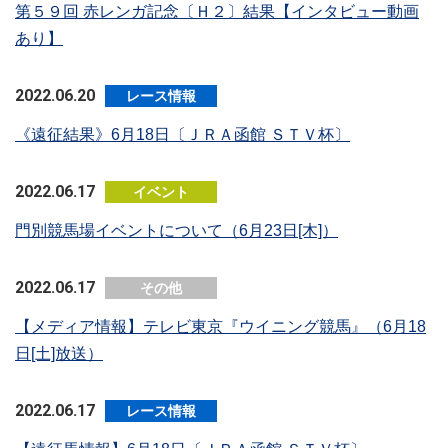
第５９回 赤レンガ記念〔Ｈ２〕結果【インタビュー動画
あり】
2022.06.20
レース情報
《遠征結果》6月18日〔ＪＲＡ函館 ＳＴＶ杯〕
2022.06.17
イベント
門別競馬場イベントについて（6月23日[木]）
2022.06.17
その他
【メディア情報】テレビ東京『ウイニング競馬』（6月18
日[土]放送）
2022.06.17
レース情報