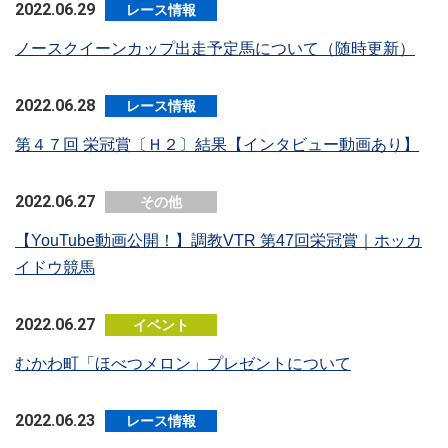
2022.06.29
レース情報
ノースクイーンカップ出走予定馬について（随時更新）
2022.06.28
レース情報
第４７回 栄冠賞〔Ｈ２〕結果【インタビュー動画あり】
2022.06.27
その他
【YouTube動画公開！】調教VTR 第47回栄冠賞｜ホッカ
イドウ競馬
2022.06.27
イベント
むかわ町「ほべつメロン」プレゼントについて
2022.06.23
レース情報