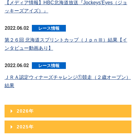
【メディア情報】HBC北海道放送『Jockeys'Eyes（ジョ
ッキーズアイズ）』
2022.06.02
レース情報
第２６回 北海道スプリントカップ（ＪｐｎⅢ）結果【イ
ンタビュー動画あり】
2022.06.02
レース情報
ＪＲＡ認定ウィナーズチャレンジ①競走（２歳オープン）
結果
2026年
2026年08月
2025年