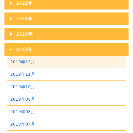
2023年12月
2022年
2026年04月
2025年09月
2024年10月
2023年11月
2022年12月
2026年03月
2021年
2025年08月
2024年09月
2023年10月
2022年11月
2026年02月
2021年12月
2025年07月
2020年
2024年08月
2023年09月
2022年10月
2026年01月
2021年11月
2025年06月
2020年12月
2024年07月
2019年
2023年08月
2022年09月
2021年10月
2025年05月
2020年11月
2024年06月
2019年12月
2023年07月
2022年08月
2021年09月
2025年04月
2020年10月
2024年05月
2019年11月
2023年06月
2022年07月
2021年08月
2025年03月
2020年09月
2024年04月
2019年10月
2023年05月
2022年06月
2021年07月
2025年02月
2020年08月
2024年03月
2019年09月
2023年04月
2022年05月
2021年06月
2025年01月
2020年07月
2024年02月
2019年08月
2023年03月
2022年04月
2021年05月
2020年06月
2024年01月
2019年07月
2023年02月
2022年03月
2021年04月