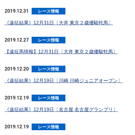
2019.12.31
レース情報
《遠征結果》12月31日〔大井 東京２歳優駿牝馬〕
2019.12.27
レース情報
【遠征馬情報】12月31日〔大井 東京２歳優駿牝馬〕
2019.12.20
レース情報
《遠征結果》12月19日〔川崎 川崎ジュニアオープン〕
2019.12.19
レース情報
《遠征結果》12月19日〔名古屋 名古屋グランプリ〕
2019.12.19
レース情報