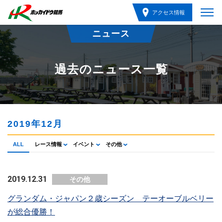
アクセス情報
ニュース
過去のニュース一覧
2019年12月
ALL
レース情報
イベント
その他
2019.12.31
その他
グランダム・ジャパン２歳シーズン テーオーブルベリー
が総合優勝！