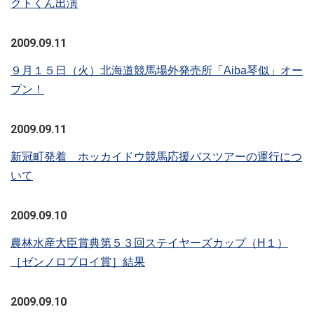
クトくん出演
2009.09.11
９月１５日（火）北海道競馬場外発売所「Aiba琴似」オー
プン！
2009.09.11
新冠町発着 ホッカイドウ競馬応援バスツアーの運行につ
いて
2009.09.10
農林水産大臣賞典第５３回ステイヤーズカップ（H１）
［ゼンノロブロイ賞］結果
2009.09.10