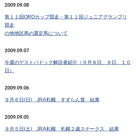
2009.09.08
第１１回OROカップ競走・第１１回ジュニアグランプリ
競走
の他地区馬の選定馬について
2009.09.07
今週のゲストパドック解説者紹介（９月８日、９日、１０
日）
2009.09.06
９月６日(日) JRA札幌 すずらん賞 結果
2009.09.05
９月５日(土) JRA札幌 札幌２歳ステークス 結果