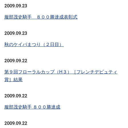
2009.09.23
服部茂史騎手 ８００勝達成表彰式
2009.09.23
秋のケイバまつり（２日目）
2009.09.22
第９回フローラルカップ（H３）［フレンチデピュティ
賞］結果
2009.09.22
服部茂史騎手 ８００勝達成
2009.09.22