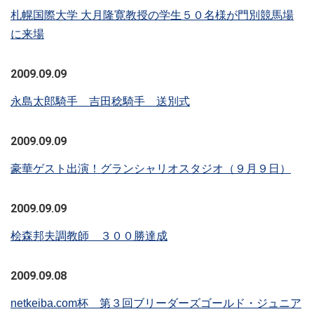
札幌国際大学 大月隆寛教授の学生５０名様が門別競馬場
に来場
2009.09.09
永島太郎騎手 吉田稔騎手 送別式
2009.09.09
豪華ゲスト出演！グランシャリオスタジオ（９月９日）
2009.09.09
桧森邦夫調教師 ３００勝達成
2009.09.08
netkeiba.com杯 第３回ブリーダーズゴールド・ジュニア