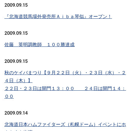
2009.09.15
『北海道競馬場外発売所Ａｉｂａ琴似』オープン！
2009.09.15
佐藤 英明調教師 １００勝達成
2009.09.15
秋のケイバまつり【９月２２日（火）・２３日（水）・２
４日（木）】
２２日・２３日は開門１３：００ ２４日は開門１４：
００
2009.09.14
北海道日本ハムファイターズ（札幌ドーム）イベントにホ