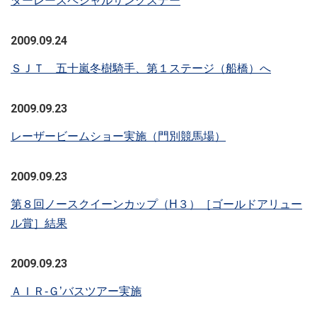
ダーレースペシャルサンクスデー
2009.09.24
ＳＪＴ 五十嵐冬樹騎手、第１ステージ（船橋）へ
2009.09.23
レーザービームショー実施（門別競馬場）
2009.09.23
第８回ノースクイーンカップ（H３）［ゴールドアリュー
ル賞］結果
2009.09.23
ＡＩＲ-Ｇ’バスツアー実施