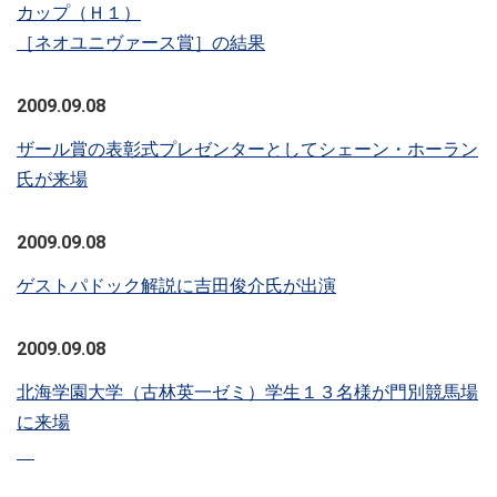
カップ（Ｈ１）
［ネオユニヴァース賞］の結果
2009.09.08
ザール賞の表彰式プレゼンターとしてシェーン・ホーラン
氏が来場
2009.09.08
ゲストパドック解説に吉田俊介氏が出演
2009.09.08
北海学園大学（古林英一ゼミ）学生１３名様が門別競馬場
に来場