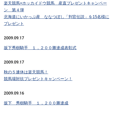
楽天競馬×ホッカイドウ競馬 産直プレゼントキャンペー
ン 第４弾
北海道にいかっぷ産 ななつぼし「判官伝説」を15名様に
プレゼント
2009.09.17
坂下秀樹騎手 １，２００勝達成表彰式
2009.09.17
秋の５連休は楽天競馬！
競馬場対抗プレゼントキャンペーン！
2009.09.16
坂下 秀樹騎手 １，２００勝達成