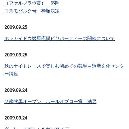
（ファルブラヴ賞） 盛岡
コスモバルク号 枠順決定
2009.09.25
ホッカイドウ競馬応援ビヤパーティーの開催について
2009.09.25
秋のナイトレースで楽しむ初めての競馬～道新文化センタ
ー講座
2009.09.24
２歳牝馬オープン ルールオブロー賞 結果
2009.09.24