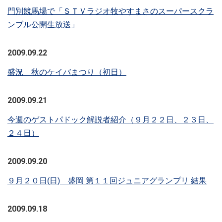
門別競馬場で「ＳＴＶラジオ牧やすまさのスーパースクラ
ンブル公開生放送」
2009.09.22
盛況 秋のケイバまつり（初日）
2009.09.21
今週のゲストパドック解説者紹介（９月２２日、２３日、
２４日）
2009.09.20
９月２０日(日) 盛岡 第１１回ジュニアグランプリ 結果
2009.09.18