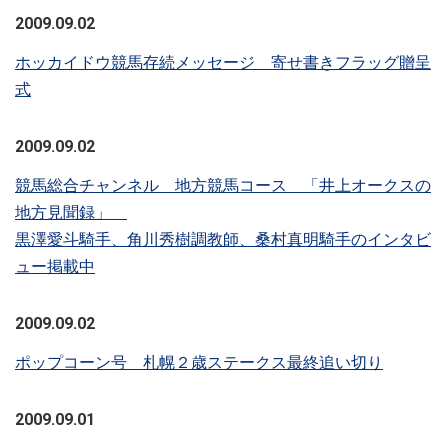
2009.09.02
ホッカイドウ競馬存続メッセージ 寄せ書きフラッグ贈呈
式
2009.09.02
競馬総合チャンネル 地方競馬コース 「井上オークスの
地方見聞録」
黒澤愛斗騎手、角川秀樹調教師、桑村真明騎手のインタビ
ュー掲載中
2009.09.02
ポップコーン号 札幌２歳ステークス最終追い切り
2009.09.01