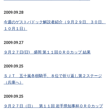
2009.09.28
今週のゲストパドック解説者紹介（９月２９日、３０日、
１０月１日）
2009.09.27
９月２７日(日) 盛岡 第１１回ＯＲＯカップ 結果
2009.09.25
ＳＪＴ 五十嵐冬樹騎手、８位で折り返し第２ステージ
（兵庫へ）
2009.09.25
９月２７日（日） 第１１回 岩手県知事杯ＯＲＯカップ