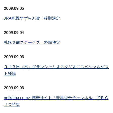
2009.09.05
JRA札幌すずらん賞 枠順決定
2009.09.04
札幌２歳ステークス 枠順決定
2009.09.03
９月３日（木）グランシャリオスタジオにスペシャルゲス
ト登場
2009.09.03
netkeiba.comと携帯サイト「競馬総合チャンネル」でＢＧ
ＪＣ特集