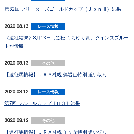
第32回 ブリーダーズゴールドカップ（ＪｐｎⅢ）結果
2020.08.13
レース情報
《遠征結果》8月13日〔笠松 くろゆり賞〕クインズプルー
トが優勝！
2020.08.13
その他
【遠征馬情報】ＪＲＡ札幌 藻岩山特別 追い切り
2020.08.12
レース情報
第7回 フルールカップ〔Ｈ３〕結果
2020.08.12
その他
【遠征馬情報】ＪＲＡ札幌 羊ヶ丘特別 追い切り