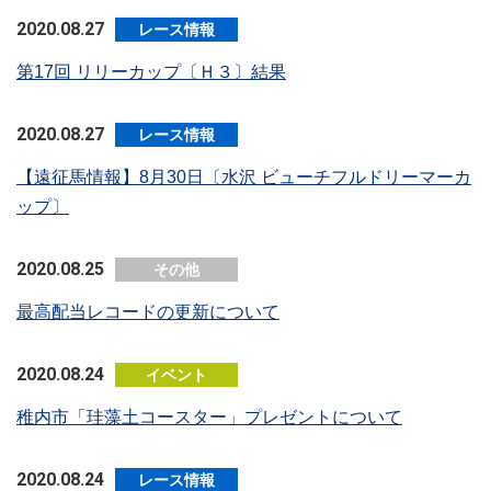
2020.08.27
レース情報
第17回 リリーカップ〔Ｈ３〕結果
2020.08.27
レース情報
【遠征馬情報】8月30日〔水沢 ビューチフルドリーマーカ
ップ〕
2020.08.25
その他
最高配当レコードの更新について
2020.08.24
イベント
稚内市「珪藻土コースター」プレゼントについて
2020.08.24
レース情報