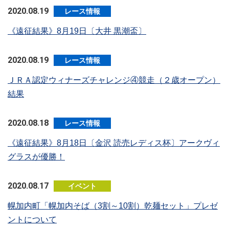
2020.08.19
レース情報
《遠征結果》8月19日〔大井 黒潮盃〕
2020.08.19
レース情報
ＪＲＡ認定ウィナーズチャレンジ④競走（２歳オープン）
結果
2020.08.18
レース情報
《遠征結果》8月18日〔金沢 読売レディス杯〕アークヴィ
グラスが優勝！
2020.08.17
イベント
幌加内町「幌加内そば（3割～10割）乾麺セット」プレゼ
ントについて