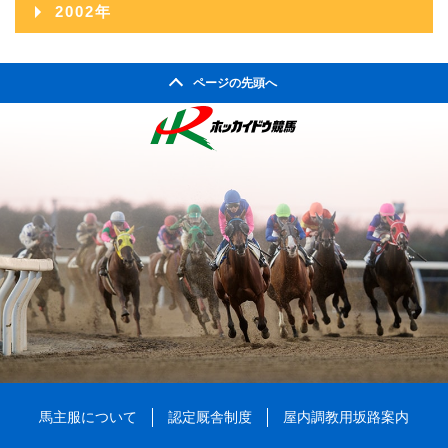
2003年12月
2007年07月
2011年02月
2002年
2006年08月
2010年03月
2005年09月
2009年04月
2004年10月
2008年05月
2003年11月
2007年06月
2011年01月
2002年06月
2006年07月
2010年02月
2005年08月
2009年03月
2004年09月
2008年04月
ページの先頭へ
2003年10月
2007年05月
2002年05月
2006年06月
2010年01月
2005年07月
2009年02月
2004年08月
2008年03月
2003年09月
2007年04月
2002年04月
2006年05月
2005年06月
2009年01月
2004年07月
2008年02月
2003年08月
2007年03月
2006年04月
2005年05月
2004年06月
2008年01月
2003年07月
2007年02月
2006年03月
2005年04月
2004年05月
2003年06月
2007年01月
2006年02月
2005年03月
2004年04月
2003年05月
2006年01月
2005年02月
2004年03月
2003年04月
2005年01月
2004年02月
2003年01月
2004年01月
馬主服について
認定厩舎制度
屋内調教用坂路案内