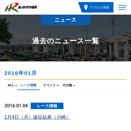
アクセス情報
ニュース
過去のニュース一覧
2016年01月
ALL
レース情報
イベント
その他
2016.01.04
レース情報
1月4日（月）遠征結果（川崎）