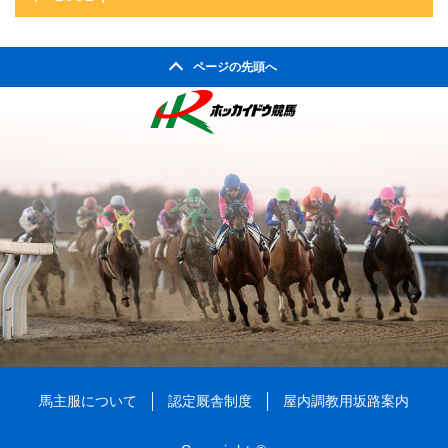
2005年09月
2009年04月
2004年10月
2008年05月
2003年11月
2007年06月
2011年01月
2002年06月
2006年07月
2010年02月
2005年08月
2009年03月
2004年09月
2008年04月
ページの先頭へ
2003年10月
2007年05月
2002年05月
2006年06月
2010年01月
2005年07月
2009年02月
2004年08月
2008年03月
2003年09月
2007年04月
2002年04月
2006年05月
2005年06月
2009年01月
2004年07月
2008年02月
2003年08月
2007年03月
2006年04月
2005年05月
2004年06月
2008年01月
2003年07月
2007年02月
2006年03月
2005年04月
2004年05月
2003年06月
2007年01月
2006年02月
2005年03月
2004年04月
2003年05月
2006年01月
2005年02月
2004年03月
2003年04月
2005年01月
2004年02月
2003年01月
2004年01月
馬主服について
認定厩舎制度
屋内調教用坂路案内