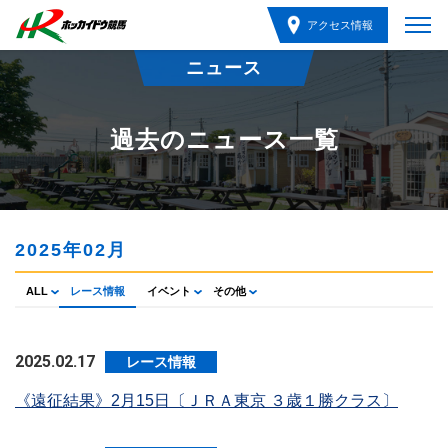
アクセス情報
ニュース
過去のニュース一覧
2025年02月
ALL
レース情報
イベント
その他
2025.02.17
レース情報
《遠征結果》2月15日〔ＪＲＡ東京 ３歳１勝クラス〕