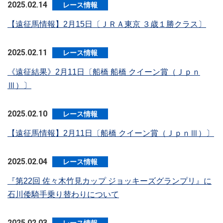
2025.02.14
レース情報
【遠征馬情報】2月15日〔ＪＲＡ東京 ３歳１勝クラス〕
2025.02.11
レース情報
《遠征結果》2月11日〔船橋 船橋 クイーン賞（Ｊｐｎ
Ⅲ）〕
2025.02.10
レース情報
【遠征馬情報】2月11日〔船橋 クイーン賞（ＪｐｎⅢ）〕
2025.02.04
レース情報
『第22回 佐々木竹見カップ ジョッキーズグランプリ』に
石川倭騎手乗り替わりについて
2025.02.03