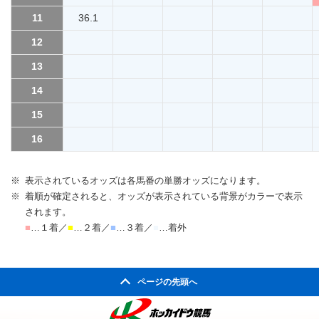
11
36.1
12
13
14
15
16
表示されているオッズは各馬番の単勝オッズになります。
着順が確定されると、オッズが表示されている背景がカラーで表示
されます。
■
…１着／
■
…２着／
■
…３着／
■
…着外
ページの先頭へ