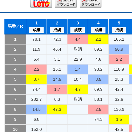
1
2
3
4
5
馬番／R
成績
成績
成績
成績
成績
1
78.1
72.3
4.4
2.1
165.1
2
11.9
46.4
取消
89.2
50.9
3
5.4
3.1
22.9
4.6
2.2
4
2.2
15.1
1.4
93.2
110.9
5
3.7
14.5
10.4
8.5
25.3
6
74.4
1.7
4.7
69.9
42.4
7
282.7
6.3
取消
58.1
32.6
8
14.5
47.3
2.5
136.9
9
6.8
74.3
1.5
10
152.0
42.5