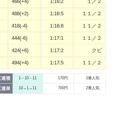
466(+4)
1:16:2
１／２
488(+2)
1:16:5
１１／２
418(-4)
1:16:8
１１／２
444(-6)
1:17:1
１１／２
424(+6)
1:17:2
クビ
494(+4)
1:17:5
１１／２
三連複
1－10－11
170円
1番人気
10→1→11
700円
2番人気
三連単