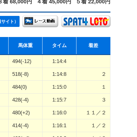
３着 68,000円
４着 45,000円
５着 22,000円
報サイト）
馬体重
タイム
着差
494(-12)
1:14:4
518(-8)
1:14:8
２
484(0)
1:15:0
１
428(-4)
1:15:7
３
480(+2)
1:16:0
１１／２
414(-4)
1:16:1
１／２