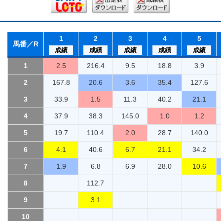
1
2
3
4
5
馬番／R
成績
成績
成績
成績
成績
1
2.5
216.4
9.5
18.8
3.9
2
167.8
20.6
3.6
35.4
127.6
3
33.9
1.5
11.3
40.2
21.1
4
37.9
38.3
145.0
1.0
1.2
5
19.7
110.4
2.0
28.7
140.0
6
4.1
40.6
6.7
21.1
34.2
7
1.9
6.8
6.9
28.0
10.6
8
112.7
9
3.1
10