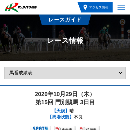
アクセス情報
レースガイド
レース情報
2020年10月29日（木）
第15回 門別競馬 3日目
【天候】
晴
【馬場状態】
不良