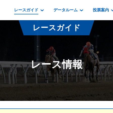
レースガイド
データルーム
投票案内
データルーム
レース情報
映像コンテンツ
門別競馬場情報
過去開催
投
レースガイド
騎手・調教師紹介
レース一覧
重賞競走VTR
門別競馬場グルメ
番組・級
騎手・調教師成績
出走表
重賞競走参考VTR
とねっこジン
開催日程
能力検査成績
成績表
レースダイジェスト
いずみ食堂
開催
レース情報
坂路調教映像
払戻金一覧
新馬ダイジェスト
ルンビニフー
重賞
遠征馬情報
騎手成績表
勝馬屋
スタ
馬主服紹介
馬番成績表
発売情報
番組編成要領
オッズ
道内の
道外