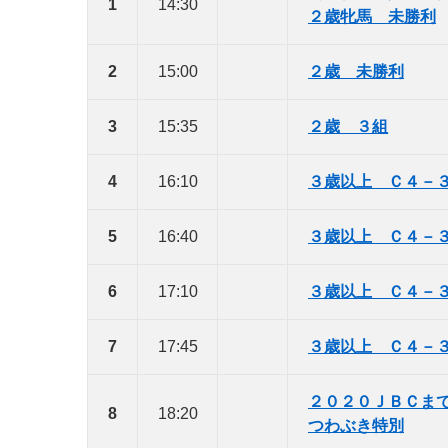
1
14:30
２歳牝馬 未勝利
2
15:00
２歳 未勝利
3
15:35
２歳 ３組
4
16:10
３歳以上 Ｃ４－
5
16:40
３歳以上 Ｃ４－
6
17:10
３歳以上 Ｃ４－
7
17:45
３歳以上 Ｃ４－
２０２０ＪＢＣま
8
18:20
つわぶき特別