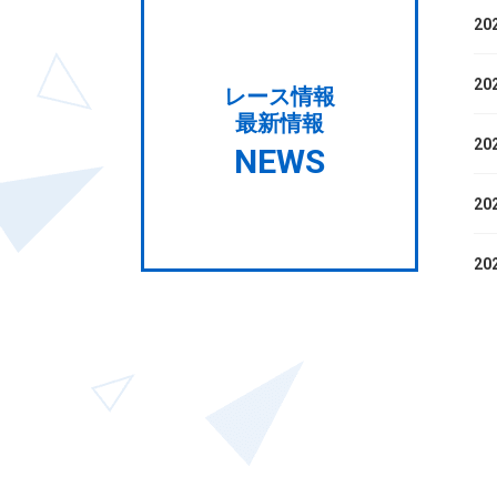
20
20
レース情報
最新情報
20
NEWS
20
20