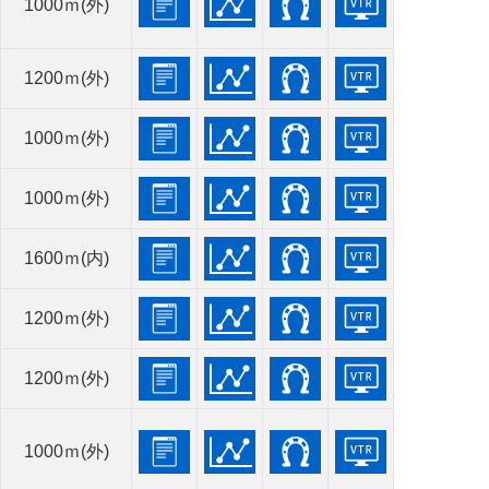
1000ｍ(外)
前5走
オッ
成績
動画
出走
ズ
表
1200ｍ(外)
表
前5走
オッ
成績
動画
1000ｍ(外)
出走
ズ
表
表
前5走
オッ
成績
動画
1000ｍ(外)
出走
ズ
表
表
前5走
オッ
成績
動画
1600ｍ(内)
出走
ズ
表
表
前5走
オッ
成績
動画
1200ｍ(外)
出走
ズ
表
表
前5走
オッ
成績
動画
1200ｍ(外)
出走
ズ
表
表
前5走
オッ
成績
動画
出走
ズ
表
1000ｍ(外)
表
前5走
オッ
成績
動画