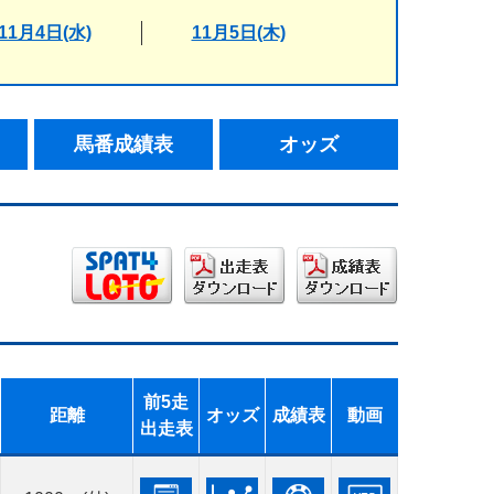
11月4日(水)
11月5日(木)
馬番成績表
オッズ
前5走
距離
オッズ
成績表
動画
出走表