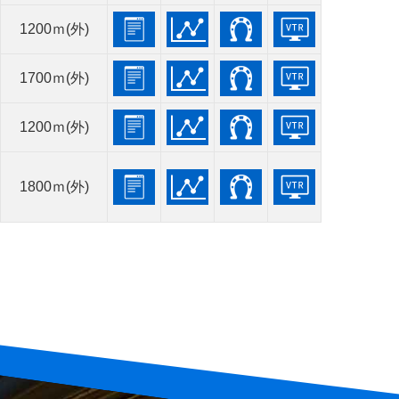
出走
ズ
表
1200ｍ(外)
表
前5走
オッ
成績
動画
1700ｍ(外)
出走
ズ
表
表
前5走
オッ
成績
動画
1200ｍ(外)
出走
ズ
表
表
前5走
オッ
成績
動画
出走
ズ
表
1800ｍ(外)
表
前5走
オッ
成績
動画
出走
ズ
表
表