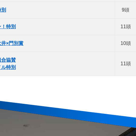
特別
9頭
ン！特別
11頭
井×門別賞
10頭
組合協賛
11頭
ノル特別