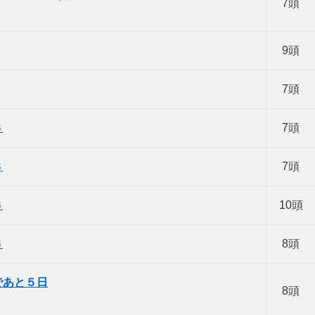
7頭
9頭
7頭
３
7頭
３
7頭
３
10頭
３
8頭
であと５日
8頭