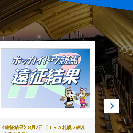
【遠征馬情報】8月2日〔ＪＲＡ札幌 3歳
第３回 