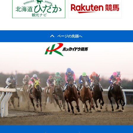
ページの先頭へ