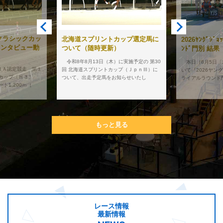
カップ選定馬に
2026ﾔﾝｸﾞｼﾞｮｯｷｰｽﾞｼﾘｰｽﾞ ﾄﾗｲｱﾙﾗｳ
《遠征結果》
）
ﾝﾄﾞ門別 結果
3歳以上1勝ク
に実施予定の 第30
本日（8月5日〔水〕）、門別競馬場にお
8月2日（日）Ｊ
プ（ＪｐｎⅢ）に
いて『2026ヤングジョッキーズシリーズ ト
3歳以上1勝クラス
知らせいたし
ライアルラウンド門別』を実施いたしま
馬 が2頭出走し
もっと見る
レース情報
最新情報