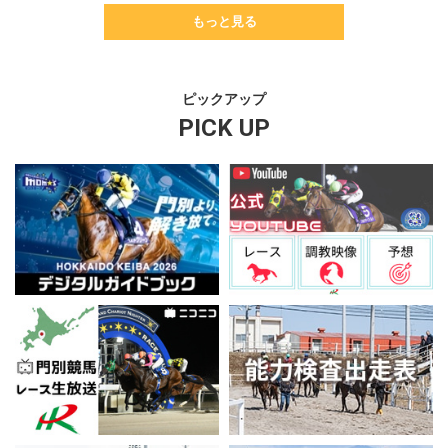
もっと見る
ピックアップ
PICK UP