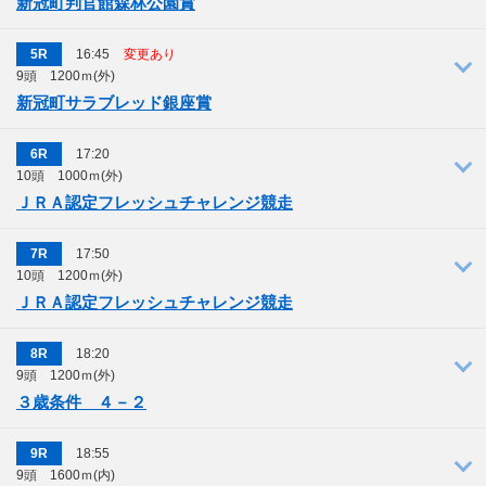
新冠町判官館森林公園賞
5
16:45
変更
あり
9頭 1200ｍ(外)
前5走出走表
出走表
オッズ
成績表
動画
新冠町サラブレッド銀座賞
6
17:20
10頭 1000ｍ(外)
前5走出走表
出走表
オッズ
成績表
動画
ＪＲＡ認定フレッシュチャレンジ競走
7
17:50
10頭 1200ｍ(外)
前5走出走表
出走表
オッズ
成績表
動画
ＪＲＡ認定フレッシュチャレンジ競走
8
18:20
9頭 1200ｍ(外)
前5走出走表
出走表
オッズ
成績表
動画
３歳条件 ４－２
9
18:55
9頭 1600ｍ(内)
前5走出走表
出走表
オッズ
成績表
動画