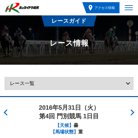
アクセス情報
レースガイド
レース情報
2016年5月31日（火）
第4回 門別競馬 1日目
【天候】
曇
【馬場状態】
重