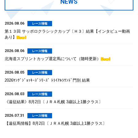
NEWS
2026.08.06
レース情報
第１３回 サッポロクラシックカップ〔Ｈ３〕結果【インタビュー動画
あり】
2026.08.06
レース情報
北海道スプリントカップ選定馬について（随時更新）
2026.08.05
レース情報
2026ﾔﾝｸﾞｼﾞｮｯｷｰｽﾞｼﾘｰｽﾞ ﾄﾗｲｱﾙﾗｳﾝﾄﾞ門別 結果
2026.08.03
レース情報
《遠征結果》8月2日〔ＪＲＡ札幌 3歳以上1勝クラス〕
2026.07.31
レース情報
【遠征馬情報】8月2日〔ＪＲＡ札幌 3歳以上1勝クラス〕