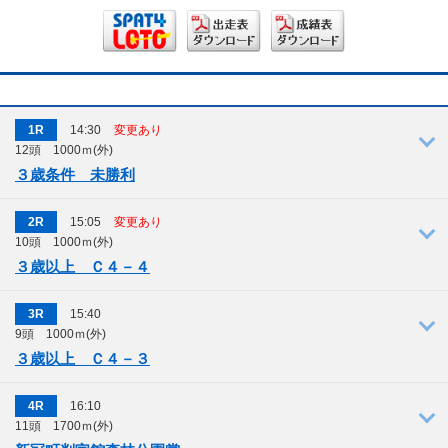
1
14:30
変更
あり
12頭 1000ｍ(外)
３歳条件 未勝利
2
15:05
変更
あり
10頭 1000ｍ(外)
前5走出走表
出走表
オッズ
成績表
動画
３歳以上 Ｃ４－４
3
15:40
9頭 1000ｍ(外)
前5走出走表
出走表
オッズ
成績表
動画
３歳以上 Ｃ４－３
4
16:10
11頭 1700ｍ(外)
前5走出走表
出走表
オッズ
成績表
動画