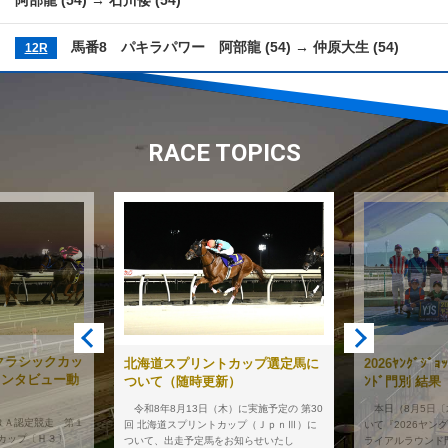
阿部龍 (54) → 石川倭 (54)
8
パキラパワー
阿部龍 (54) → 仲原大生 (54)
12
RACE TOPICS
北海道スプリントカップ選定馬に
2026ﾔﾝｸﾞｼﾞｮｯｷｰｽﾞｼﾘｰｽﾞ ﾄﾗｲｱﾙﾗｳ
ついて（随時更新）
ﾝﾄﾞ門別 結果
令和8年8月13日（木）に実施予定の 第30
本日（8月5日〔水〕）、門別競馬場にお
回 北海道スプリントカップ（ＪｐｎⅢ）に
いて『2026ヤングジョッキーズシリーズ ト
ついて、出走予定馬をお知らせいたし
ライアルラウンド門別』を実施いたしま