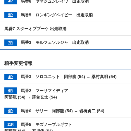
6
ヤマジュンレイワ
出走取消
4
5
ロンギングベイビー
出走取消
5
7
スターオブブーケ
出走取消
3
モルフェソルジャ
出走取消
7
騎手変更情報
3
ソロユニット
阿部龍 (54) → 桑村真明 (54)
4
2
マーサマイディア
6
阿部龍 (54) → 落合玄太 (54)
6
サリー
阿部龍 (54) → 岩橋勇二 (54)
9
5
モズノーブルギフト
11