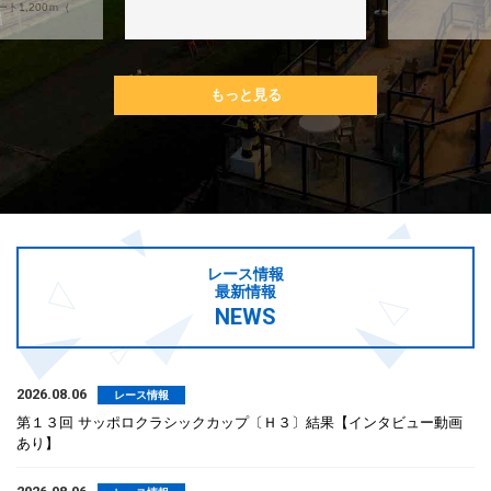
もっと見る
レース情報
最新情報
NEWS
2026.08.06
レース情報
第１３回 サッポロクラシックカップ〔Ｈ３〕結果【インタビュー動画
あり】