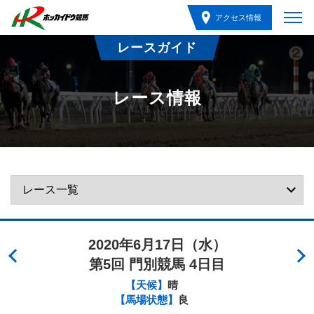
アクセス情報
レースガイド
レース情報
2020年6月17日（水）
第5回 門別競馬 4日目
【天候】
晴
【馬場状態】
良