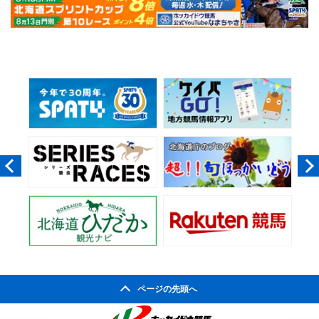
ページの先頭へ