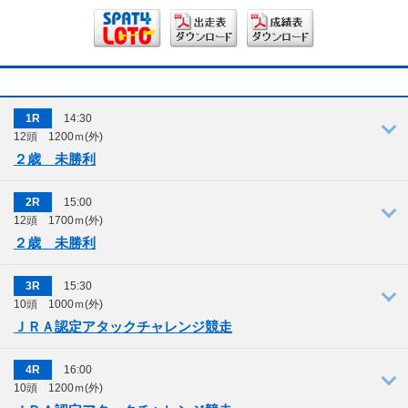
1
14:30
12頭 1200ｍ(外)
２歳 未勝利
2
15:00
12頭 1700ｍ(外)
前5走出走表
出走表
オッズ
成績表
動画
２歳 未勝利
3
15:30
10頭 1000ｍ(外)
前5走出走表
出走表
オッズ
成績表
動画
ＪＲＡ認定アタックチャレンジ競走
4
16:00
10頭 1200ｍ(外)
前5走出走表
出走表
オッズ
成績表
動画