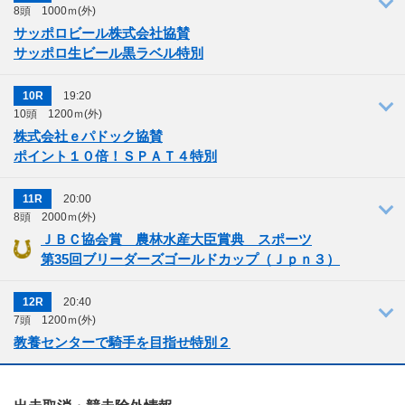
8頭 1000ｍ(外)
前5走出走表
出走表
オッズ
成績表
動画
サッポロビール株式会社協賛
サッポロ生ビール黒ラベル特別
10
19:20
10頭 1200ｍ(外)
前5走出走表
出走表
オッズ
成績表
動画
株式会社ｅパドック協賛
ポイント１０倍！ＳＰＡＴ４特別
11
20:00
8頭 2000ｍ(外)
前5走出走表
出走表
オッズ
成績表
動画
ＪＢＣ協会賞 農林水産大臣賞典 スポーツ
第35回ブリーダーズゴールドカップ（Ｊｐｎ３）
12
20:40
7頭 1200ｍ(外)
前5走出走表
出走表
オッズ
成績表
動画
教養センターで騎手を目指せ特別２