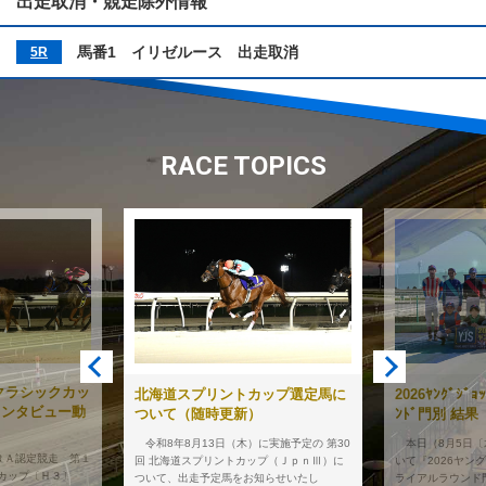
出走取消・競走除外情報
前5走出走表
出走表
オッズ
成績表
動画
1
イリゼルース
出走取消
5
RACE TOPICS
カップ選定馬に
2026ﾔﾝｸﾞｼﾞｮｯｷｰｽﾞｼﾘｰｽﾞ ﾄﾗｲｱﾙﾗｳ
《遠征結果》
）
ﾝﾄﾞ門別 結果
3歳以上1勝ク
に実施予定の 第30
本日（8月5日〔水〕）、門別競馬場にお
8月2日（日）Ｊ
プ（ＪｐｎⅢ）に
いて『2026ヤングジョッキーズシリーズ ト
3歳以上1勝クラス
知らせいたし
ライアルラウンド門別』を実施いたしま
馬 が2頭出走し