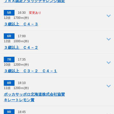
ＪＲＡ認定アタックチャレンジ競走
5
16:30
変更
あり
12頭 1700ｍ(外)
前5走出走表
出走表
オッズ
成績表
動画
３歳以上 Ｃ４－３
6
17:00
12頭 1000ｍ(外)
前5走出走表
出走表
オッズ
成績表
動画
３歳以上 Ｃ４－２
7
17:35
10頭 1200ｍ(外)
前5走出走表
出走表
オッズ
成績表
動画
３歳以上 Ｃ３－２ Ｃ４－１
8
18:10
11頭 1200ｍ(外)
前5走出走表
出走表
オッズ
成績表
動画
ポッカサッポロ北海道株式会社協賛
キレートレモン賞
9
18:45