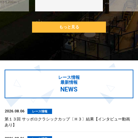
もっと見る
レース情報
最新情報
NEWS
2026.08.06
レース情報
第１３回 サッポロクラシックカップ〔Ｈ３〕結果【インタビュー動画
あり】