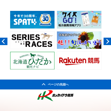
ページの先頭へ