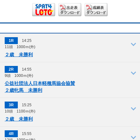
1
14:25
11頭 1000ｍ(外)
２歳 未勝利
2
14:55
9頭 1000ｍ(外)
前5走出走表
出走表
オッズ
成績表
動画
公益社団法人日本軽種馬協会協賛
２歳牝馬 未勝利
3
15:25
10頭 1100ｍ(外)
前5走出走表
出走表
オッズ
成績表
動画
２歳 未勝利
4
15:55
12頭 1000ｍ(外)