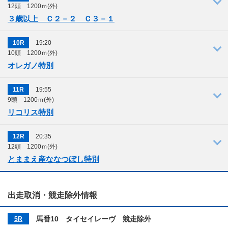
12頭 1200ｍ(外)
前5走出走表
出走表
オッズ
成績表
動画
３歳以上 Ｃ２－２ Ｃ３－１
10
19:20
10頭 1200ｍ(外)
前5走出走表
出走表
オッズ
成績表
動画
オレガノ特別
11
19:55
9頭 1200ｍ(外)
前5走出走表
出走表
オッズ
成績表
動画
リコリス特別
12
20:35
12頭 1200ｍ(外)
前5走出走表
出走表
オッズ
成績表
動画
とままえ産ななつぼし特別
出走取消・競走除外情報
前5走出走表
出走表
オッズ
成績表
動画
10
タイセイレーヴ
競走除外
5