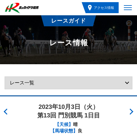
アクセス情報
レースガイド
レース情報
2023年10月3日（火）
第13回 門別競馬 1日目
【天候】
晴
【馬場状態】
良