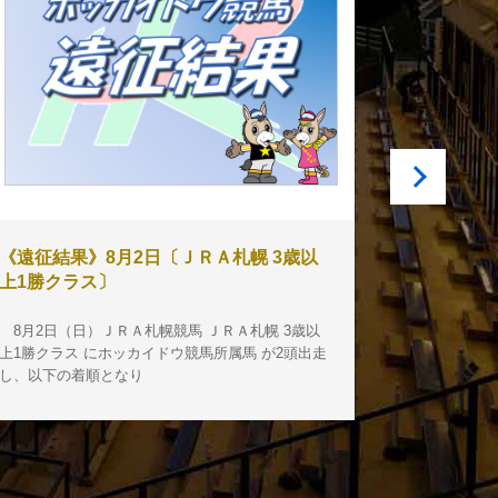
《遠征結果》8月2日〔ＪＲＡ札幌 3歳以
【遠征馬情
上1勝クラス〕
以上1勝
8月2日（日）ＪＲＡ札幌競馬 ＪＲＡ札幌 3歳以
8月2日（日
上1勝クラス にホッカイドウ競馬所属馬 が2頭出走
にホッカイド
し、以下の着順となり
で皆様のご