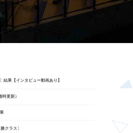
３〕結果【インタビュー動画あり】
随時更新）
結果
1勝クラス〕