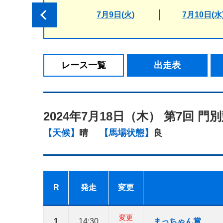
7月9日(火)
7月10日(水
レース一覧
出走表
2024年7月18日（木）
第7回 門別
【天候】
晴
【馬場状態】
良
R
発走
変更
変更
1
14:30
まっちゃん賞