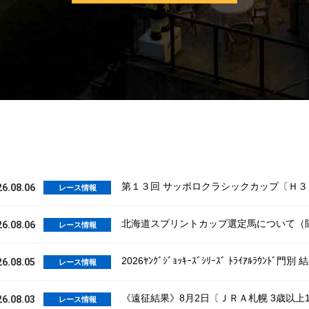
第１３回 サッポロクラシックカップ〔Ｈ
26.08.06
レース情報
北海道スプリントカップ選定馬について（
26.08.06
レース情報
2026ﾔﾝｸﾞｼﾞｮｯｷｰｽﾞｼﾘｰｽﾞ ﾄﾗｲｱﾙﾗｳﾝﾄﾞ門別 
26.08.05
レース情報
《遠征結果》8月2日〔ＪＲＡ札幌 3歳以上
26.08.03
レース情報