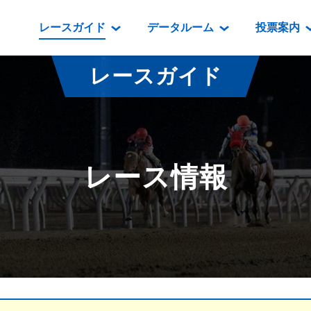
レースガイド
データルーム
投票案内
データルーム
レース情報
映像コンテンツ
門別競馬場情報
過去開催
投
レースガイド
騎手・調教師紹介
レース一覧
重賞競走VTR
門別競馬場グルメ
番組・級
騎手・調教師成績
出走表
重賞競走参考VTR
とねっこジン
開催日程
能力検査成績
成績表
レースダイジェスト
いずみ食堂
開催
レース情報
坂路調教映像
払戻金一覧
新馬ダイジェスト
ルンビニフー
重賞
遠征馬情報
騎手成績表
勝馬屋
スタ
馬主服紹介
馬番成績表
発売情報
番組編成要領
オッズ
道内の
道外