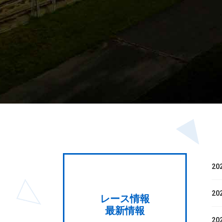
20
20
レース情報
最新情報
20