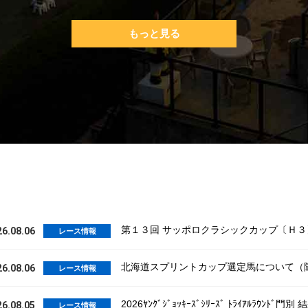
もっと見る
第１３回 サッポロクラシックカップ〔Ｈ
26.08.06
レース情報
北海道スプリントカップ選定馬について（
26.08.06
レース情報
2026ﾔﾝｸﾞｼﾞｮｯｷｰｽﾞｼﾘｰｽﾞ ﾄﾗｲｱﾙﾗｳﾝﾄﾞ門別 
26.08.05
レース情報