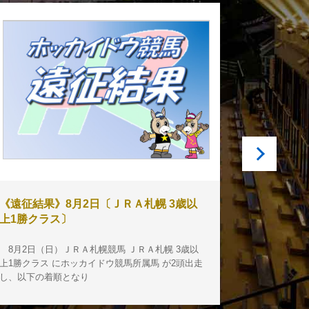
【遠征馬情報】8月2日〔ＪＲＡ札幌 3歳
第３
以上1勝クラス〕
３〕
8月2日（日）ＪＲＡ札幌競馬 3歳以上1勝クラス
本日
にホッカイドウ競馬所属馬 が2頭出走いたしますの
リン
で皆様のご声援よろし
1,2