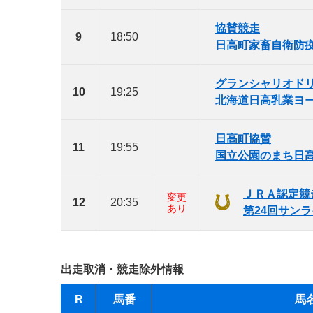
協賛競走
9
18:50
日高町家畜自衛防
グランシャリオド
10
19:25
北海道日高乳業ヨ
日高町協賛
11
19:55
国立公園のまち日
ＪＲＡ認定競
変更
12
20:35
あり
第24回サン
出走取消・競走除外情報
R
馬番
馬