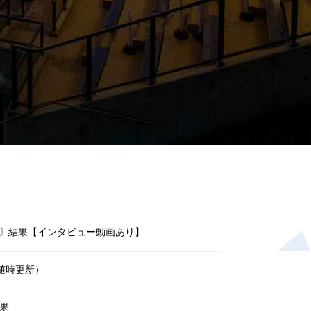
３〕結果【インタビュー動画あり】
随時更新）
結果