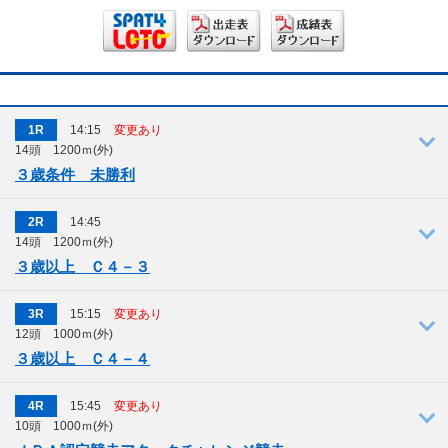
1
14:15
変更
あり
14頭 1200ｍ(外)
３歳条件 未勝利
2
14:45
14頭 1200ｍ(外)
前5走出走表
出走表
オッズ
成績表
動画
３歳以上 Ｃ４－３
3
15:15
変更
あり
12頭 1000ｍ(外)
前5走出走表
出走表
オッズ
成績表
動画
３歳以上 Ｃ４－４
4
15:45
変更
あり
10頭 1000ｍ(外)
前5走出走表
出走表
オッズ
成績表
動画