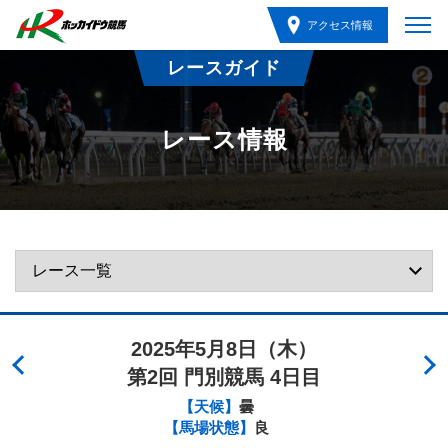
アクセス情報
レースガイド
レース情報
2025年5月8日（木）
第2回 門別競馬 4日目
【天候】
曇
【馬場状態】
良