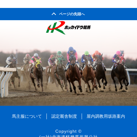
ページの先頭へ
馬主服について
認定厩舎制度
屋内調教用坂路案内
Copyright ©