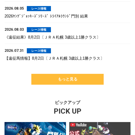
2026.08.05
レース情報
2026ﾔﾝｸﾞｼﾞｮｯｷｰｽﾞｼﾘｰｽﾞ ﾄﾗｲｱﾙﾗｳﾝﾄﾞ門別 結果
2026.08.03
レース情報
《遠征結果》8月2日〔ＪＲＡ札幌 3歳以上1勝クラス〕
2026.07.31
レース情報
【遠征馬情報】8月2日〔ＪＲＡ札幌 3歳以上1勝クラス〕
もっと見る
ピックアップ
PICK UP