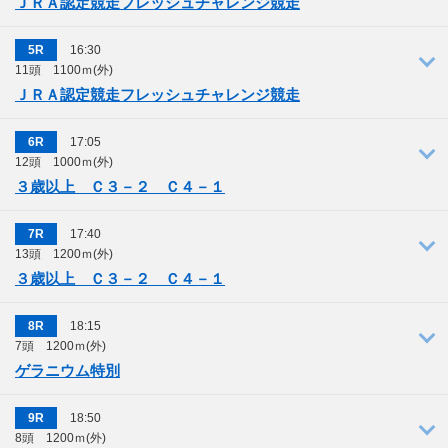
ＪＲＡ認定競走フレッシュチャレンジ競走
5
16:30
11頭 1100ｍ(外)
前5走出走表
出走表
オッズ
成績表
動画
ＪＲＡ認定競走フレッシュチャレンジ競走
6
17:05
12頭 1000ｍ(外)
前5走出走表
出走表
オッズ
成績表
動画
３歳以上 Ｃ３－２ Ｃ４－１
7
17:40
13頭 1200ｍ(外)
前5走出走表
出走表
オッズ
成績表
動画
３歳以上 Ｃ３－２ Ｃ４－１
8
18:15
7頭 1200ｍ(外)
前5走出走表
出走表
オッズ
成績表
動画
ゲラニウム特別
9
18:50
8頭 1200ｍ(外)
前5走出走表
出走表
オッズ
成績表
動画