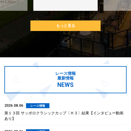
ト1,200ｍ（
もっと見る
レース情報
最新情報
NEWS
2026.08.06
レース情報
第１３回 サッポロクラシックカップ〔Ｈ３〕結果【インタビュー動画
あり】