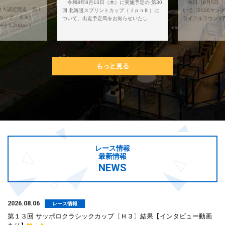
に実施予定の 第30
本日（8月5日〔水〕）、門別競馬場にお
8月2日（日）Ｊ
ップ（ＪｐｎⅢ）に
いて『2026ヤングジョッキーズシリーズ ト
3歳以上1勝クラ
知らせいたし
ライアルラウンド門別』を実施いたしま
馬 が2頭出走し
もっと見る
レース情報
最新情報
NEWS
2026.08.06
レース情報
第１３回 サッポロクラシックカップ〔Ｈ３〕結果【インタビュー動画