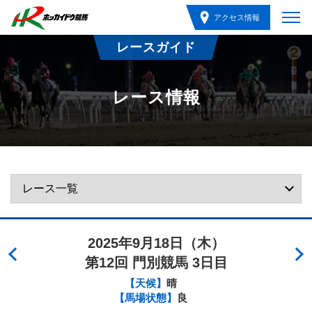
アクセス情報
レースガイド
レース情報
2025年9月18日（木）
第12回 門別競馬 3日目
【天候】
晴
【馬場状態】
良