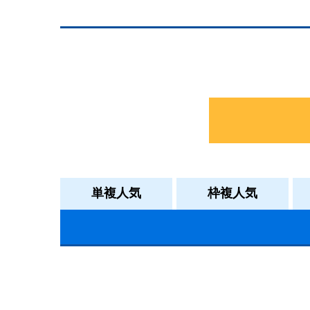
単複人気
枠複人気