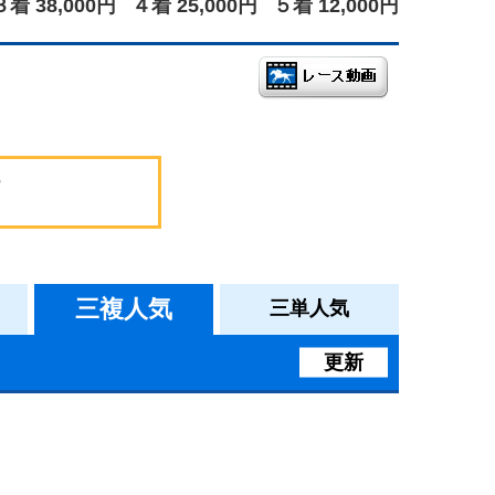
３着 38,000円
４着 25,000円
５着 12,000円
三複人気
三単人気
更新