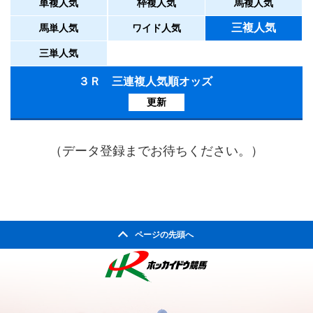
単複人気
枠複人気
馬複人気
三複人気
馬単人気
ワイド人気
三単人気
３Ｒ 三連複人気順オッズ
更新
（データ登録までお待ちください。）
ページの先頭へ