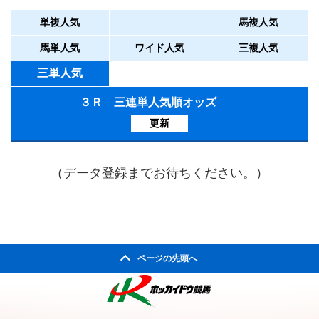
単複人気
馬複人気
馬単人気
ワイド人気
三複人気
三単人気
３Ｒ 三連単人気順オッズ
更新
（データ登録までお待ちください。）
ページの先頭へ