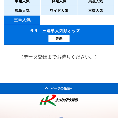
単複人気
枠複人気
馬複人気
馬単人気
ワイド人気
三複人気
三単人気
６Ｒ 三連単人気順オッズ
更新
（データ登録までお待ちください。）
ページの先頭へ